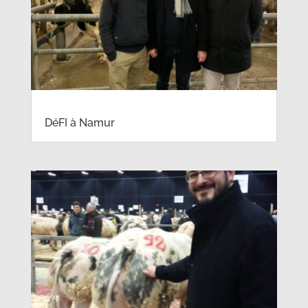
DéFI à Namur