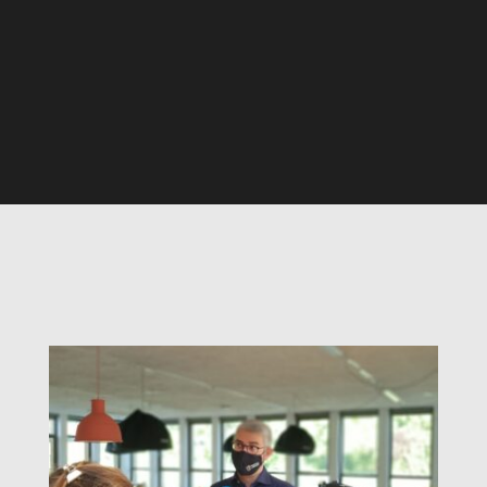
photo