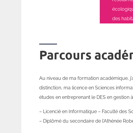
écologiqu
des habita
Parcours acadé
Au niveau de ma formation académique, j’a
distinction, ma licence en Sciences informa
études en entreprenant le DES en gestion 
– Licencié en Informatique – Faculté des Sc
– Diplômé du secondaire de l’Athénée Rob