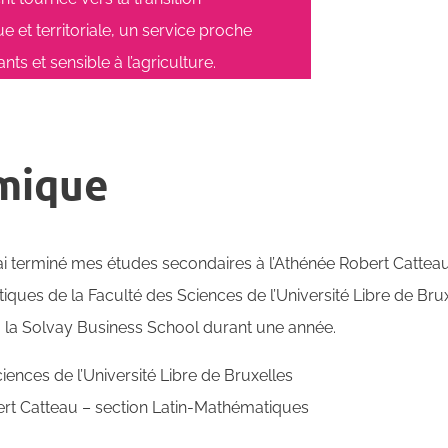
e et territoriale, un service proche
nts et sensible à l’agriculture.
mique
i terminé mes études secondaires à l’Athénée Robert Catteau,
tiques de la Faculté des Sciences de l’Université Libre de Brux
à la Solvay Business School durant une année.
iences de l’Université Libre de Bruxelles
ert Catteau – section Latin-Mathématiques