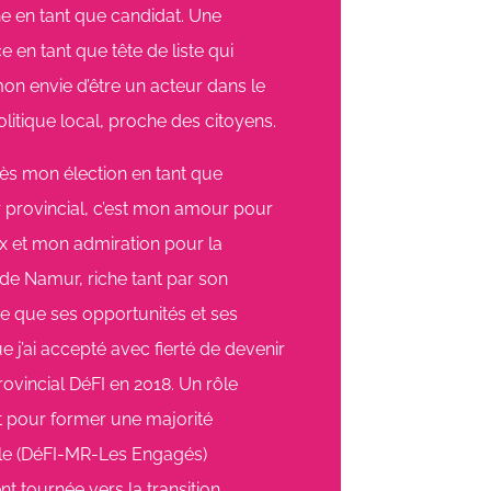
 en tant que candidat. Une
e en tant que tête de liste qui
on envie d’être un acteur dans le
itique local, proche des citoyens.
rès mon élection en tant que
r provincial, c’est mon amour pour
 et mon admiration pour la
de Namur, riche tant par son
e que ses opportunités et ses
e j’ai accepté avec fierté de devenir
ovincial DéFI en 2018. Un rôle
t pour former une majorité
ale (DéFI-MR-Les Engagés)
t tournée vers la transition