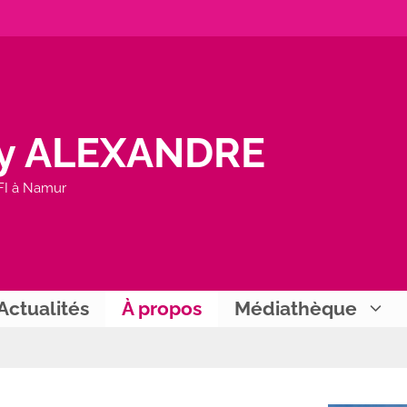
y ALEXANDRE
FI à Namur
Actualités
À propos
Médiathèque