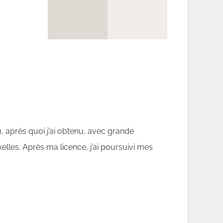
 après quoi j’ai obtenu, avec grande
elles. Après ma licence, j’ai poursuivi mes