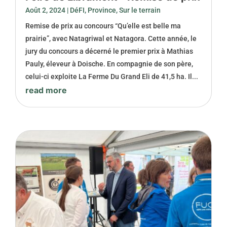
Août 2, 2024
|
DéFI
,
Province
,
Sur le terrain
Remise de prix au concours “Qu’elle est belle ma
prairie”, avec Natagriwal et Natagora. Cette année, le
jury du concours a décerné le premier prix à Mathias
Pauly, éleveur à Doische. En compagnie de son père,
celui-ci exploite La Ferme Du Grand Eli de 41,5 ha. Il...
read more