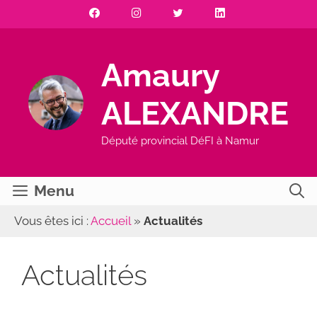
Aller
au
contenu
Amaury
ALEXANDRE
Député provincial DéFI à Namur
Menu
Vous êtes ici :
Accueil
»
Actualités
Actualités