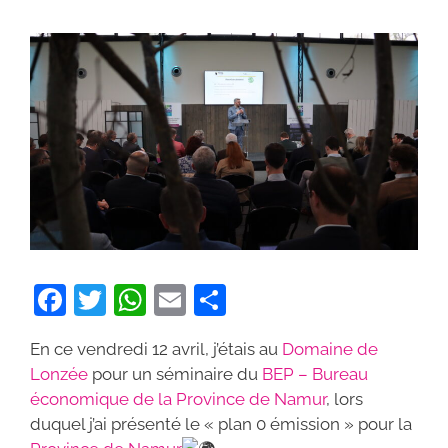
F
T
W
E
P
a
w
h
m
ar
En ce vendredi 12 avril, j’étais au
Domaine de
c
itt
at
ai
ta
Lonzée
pour un séminaire du
BEP – Bureau
e
er
s
l
g
économique de la Province de Namur
, lors
b
A
er
duquel j’ai présenté le « plan 0 émission » pour la