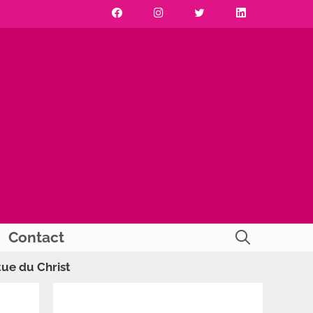
Contact
tue du Christ