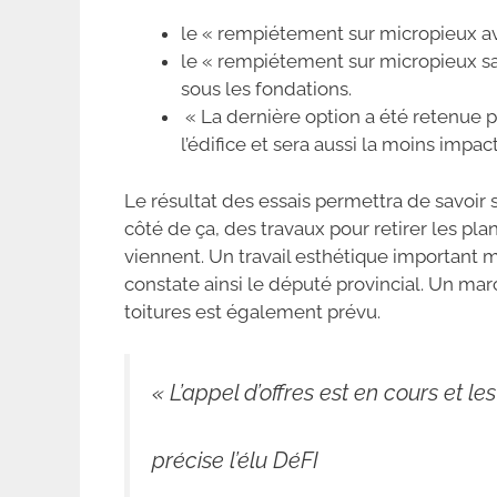
le « rempiétement sur micropieux av
le « rempiétement sur micropieux san
sous les fondations.
« La dernière option a été retenue po
l’édifice et sera aussi la moins impac
Le résultat des essais permettra de savoir s
côté de ça, des travaux pour retirer les pla
viennent. Un travail esthétique important 
constate ainsi le député provincial. Un ma
toitures est également prévu.
« L’appel d’offres est en cours et l
précise l’élu DéFI