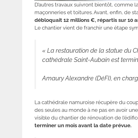
D’autres travaux suivront bientôt, comme l
maçonneries et toitures. Avant, enfin, de st
débloquait 12 millions €, répartis sur 10 
Le chantier vient de franchir une étape sy
« La restauration de la statue du Ch
cathédrale Saint-Aubain est termi
Amaury Alexandre (DéFI), en charg
La cathédrale namuroise récupère du coup u
des seules au monde à ne pas en avoir une.
visible du chantier de rénovation de l’édifi
terminer un mois avant la date prévue.