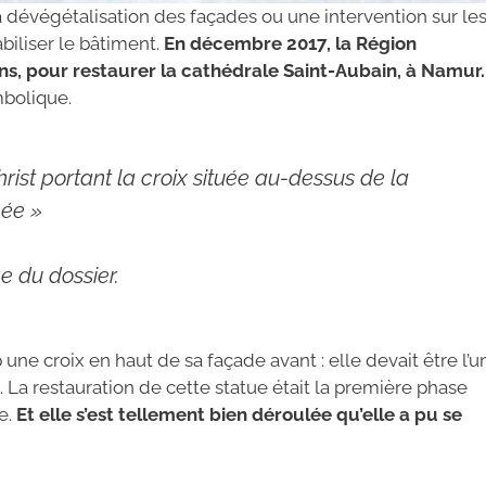
a dévégétalisation des façades ou une intervention sur le
abiliser le bâtiment.
En décembre 2017, la Région
ans, pour restaurer la cathédrale Saint-Aubain, à Namur.
mbolique.
rist portant la croix située au-dessus de la
née »
e du dossier.
ne croix en haut de sa façade avant : elle devait être l’u
 La restauration de cette statue était la première phase
ce.
Et elle s’est tellement bien déroulée qu’elle a pu se