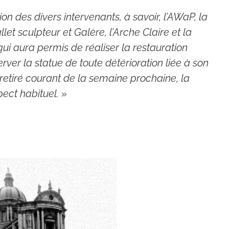
n des divers intervenants, à savoir, l’AWaP, la
t sculpteur et Galère, l’Arche Claire et la
ui aura permis de réaliser la restauration
rver la statue de toute détérioration liée à son
etiré courant de la semaine prochaine, la
ect habituel. »