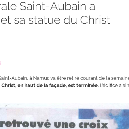
ale Saint-Aubain a
et sa statue du Christ
i
aint-Aubain, à Namur, va être retiré courant de la semain
 Christ, en haut de la façade, est terminée.
L’édifice a ain