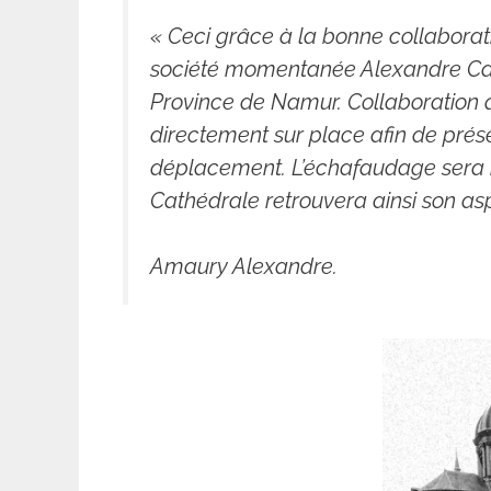
« Ceci grâce à la bonne collaboratio
société momentanée Alexandre Calle
Province de Namur. Collaboration q
directement sur place afin de prése
déplacement. L’échafaudage sera r
Cathédrale retrouvera ainsi son asp
Amaury Alexandre.