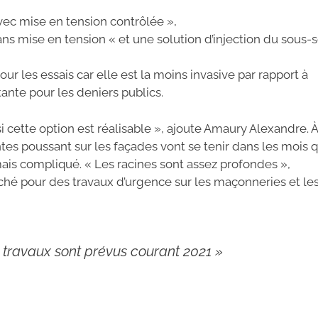
ec mise en tension contrôlée »,
s mise en tension « et une solution d’injection du sous-s
ur les essais car elle est la moins invasive par rapport à
tante pour les deniers publics.
i cette option est réalisable », ajoute Amaury Alexandre. À
ntes poussant sur les façades vont se tenir dans les mois q
mais compliqué. « Les racines sont assez profondes »,
rché pour des travaux d’urgence sur les maçonneries et le
es travaux sont prévus courant 2021 »