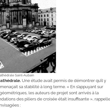
athédrale Saint-Aubain
 cathédrale.
Une étude avait permis de démontrer qu’il y
menaçait sa stabilité à long terme. « En s’appuyant sur
géométriques, les auteurs de projet sont arrivés à la
ations des piliers de croisée était insuffisante », rappell
envisagées :