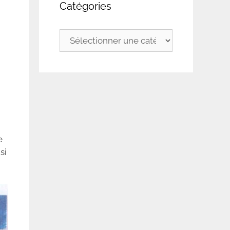
Catégories
Catégories
e
si