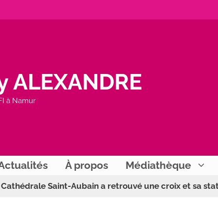
y ALEXANDRE
FI à Namur
Actualités
À propos
Médiathèque
 Cathédrale Saint-Aubain a retrouvé une croix et sa sta