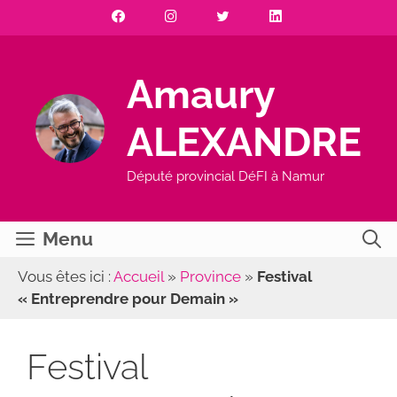
Aller
au
contenu
Amaury
ALEXANDRE
Député provincial DéFI à Namur
Menu
Vous êtes ici :
Accueil
»
Province
»
Festival
« Entreprendre pour Demain »
Festival