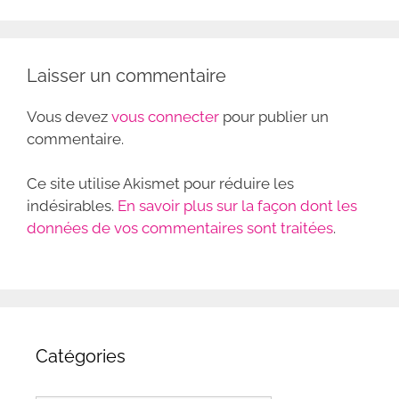
o
p
k
Laisser un commentaire
Vous devez
vous connecter
pour publier un
commentaire.
Ce site utilise Akismet pour réduire les
indésirables.
En savoir plus sur la façon dont les
données de vos commentaires sont traitées
.
Catégories