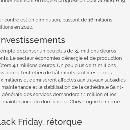
onnement sont en légère progression pour atteindre 19
r contre est en diminution, passant de 16 millions
illions en 2020.
’investissements
ompte dépenser un peu plus de 32 millions d’euros
nts. Le secteur économies d’énergie et de production
ûtera 4,1 millions d’euros. Un peu plus de 11 millions
ovation et l’entretien de bâtiments scolaires et des
x millions et demi seront affectés aux travaux subsidiés
a maintenance et la stabilisation de la cathédrale Saint-
n générale des services demandera 1,1 million et les
t de maintenance du domaine de Chevetogne le même
ack Friday, rétorque