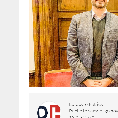
Lefèbvre Patrick
Publié le
samedi 30 nov
2019 à 11h49