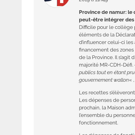
Province de namur: le 
peut-être intégrer des
Difficile pour le collège
éléments de la Déclarat
d’influencer celui-ci l
financement des zones d
de la Province. Il s’agi
majorité MR-CDH-Défi.
publics tout en étant pr
gouvernement wallon
« 
Les recettes s’élèveront 
Les dépenses de personn
prochain, la Maison adm
l’ensemble du personnel
fonctionnement.