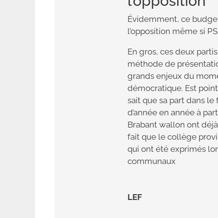
l’opposition
Évidemment, ce budget
l’opposition même si PS 
En gros, ces deux parti
méthode de présentatio
grands enjeux du moment
démocratique. Est point
sait que sa part dans 
d’année en année à parti
Brabant wallon ont déjà 
fait que le collège pro
qui ont été exprimés lor
communaux
LEF