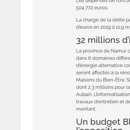
Les dépenses de foncti
504 772 euros.
La charge de la dette pa
d’euros en 2019 à 11,9 m
32 millions d
La province de Namur c
dans 6 domaines différe
d’énergie alternative co
seront affectés à la rén
Maisons du Bien-Être. Si
dont 2,3 millions pour l
Aubain. L’informatisatio
travaux d’entretien e
montant.
Un budget Bl