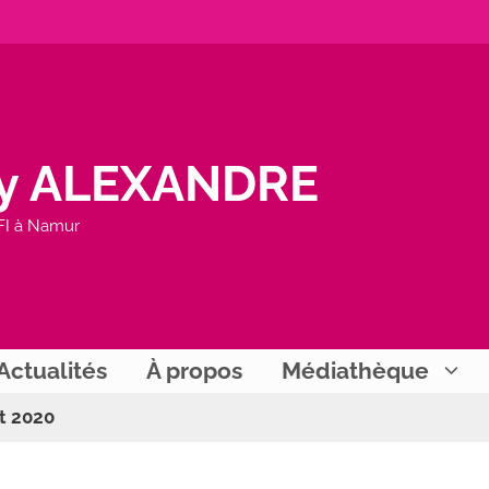
y ALEXANDRE
FI à Namur
Actualités
À propos
Médiathèque
t 2020