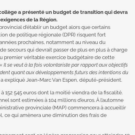
collège a présenté un budget de transition qui devra
 exigences de la Région.
 provincial d’établir un budget alors que certains
ion de politique régionale (DPR) risquent fort
es années prochaines, notamment au niveau du
e secours qui devrait passer de plus en plus à charge
t du premier véritable exercice budgétaire de cette
 «
Il se veut à la fois volontariste par rapport aux objectifs
udent quant aux développements futurs des intentions du
, a expliqué Jean-Marc Van Espen, député-président.
à 152 545 euros dont la moitié viendra de la fiscalité.
el sont estimées à 104 millions d’euros. À l’automne
inistrative provinciale (MAP) commencera à accueillir
, ce qui amènera une diminution des frais de