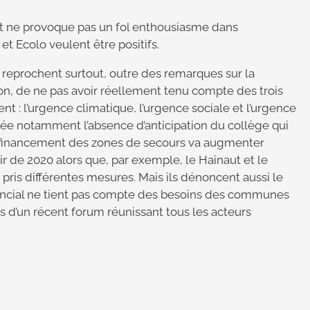
 ne provoque pas un fol enthousiasme dans
et Ecolo veulent être positifs.
s reprochent surtout, outre des remarques sur la
n, de ne pas avoir réellement tenu compte des trois
 : l’urgence climatique, l’urgence sociale et l’urgence
ée notamment l’absence d’anticipation du collège qui
le financement des zones de secours va augmenter
r de 2020 alors que, par exemple, le Hainaut et le
pris différentes mesures. Mais ils dénoncent aussi le
vincial ne tient pas compte des besoins des communes
s d’un récent forum réunissant tous les acteurs