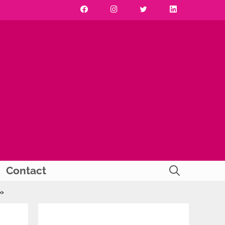
Contact
»