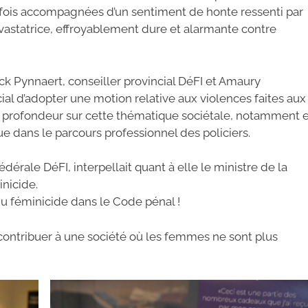
rfois accompagnées d’un sentiment de honte ressenti par
évastatrice, effroyablement dure et alarmante contre
ick Pynnaert, conseiller provincial DéFI et Amaury
al d’adopter une motion relative aux violences faites aux
en profondeur sur cette thématique sociétale, notamment 
que dans le parcours professionnel des policiers.
rale DéFI, interpellait quant à elle le ministre de la
inicide.
du féminicide dans le Code pénal !
e contribuer à une société où les femmes ne sont plus