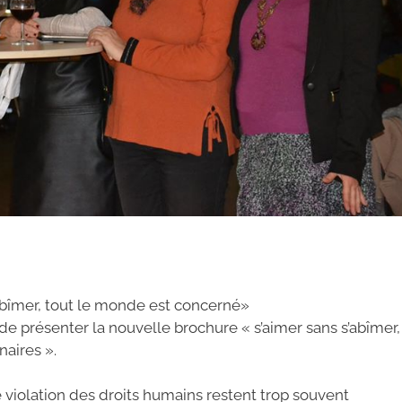
’abîmer, tout le monde est concerné»
 présenter la nouvelle brochure « s’aimer sans s’abîmer,
naires ».
violation des droits humains restent trop souvent