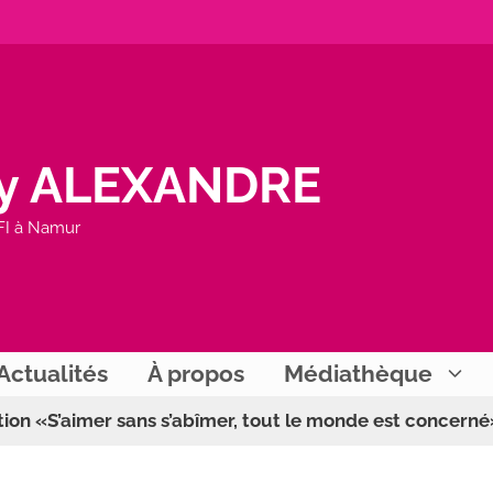
y ALEXANDRE
FI à Namur
Actualités
À propos
Médiathèque
tion «S’aimer sans s’abîmer, tout le monde est concerné