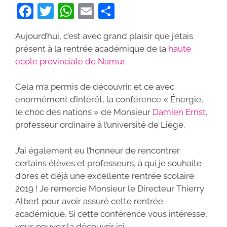
F
T
W
E
P
a
w
h
m
ar
Aujourd’hui, c’est avec grand plaisir que j’étais
c
itt
at
ai
ta
présent à la rentrée académique de la
haute
e
er
s
l
g
école provinciale de Namur
.
b
A
er
Cela m’a permis de découvrir, et ce avec
o
p
énormément d’intérêt, la conférence « Énergie,
o
p
le choc des nations » de Monsieur
Damien Ernst
,
k
professeur ordinaire à l’université de Liège.
J’ai également eu l’honneur de rencontrer
certains élèves et professeurs, à qui je souhaite
d’ores et déjà une excellente rentrée scolaire
2019 ! Je remercie Monsieur le Directeur Thierry
Albert pour avoir assuré cette rentrée
académique. Si cette conférence vous intéresse,
vous pouvez la découvrir ici