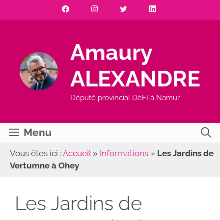
Aller
au
contenu
Amaury
ALEXANDRE
Député provincial DéFI à Namur
Menu
Vous êtes ici :
Accueil
»
Informations
»
Les Jardins de
Vertumne à Ohey
Les Jardins de