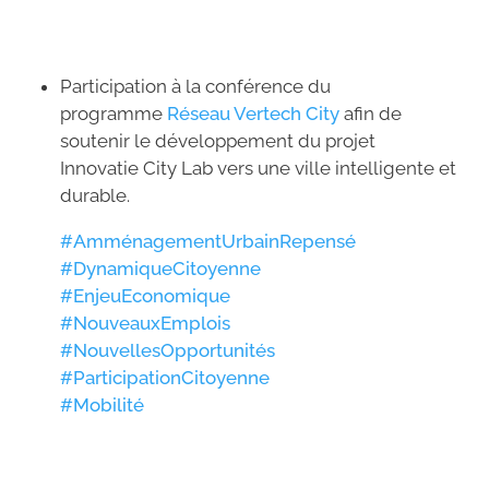
Participation à la conférence du
programme
Réseau Vertech City
afin de
soutenir le développement du projet
Innovatie City Lab vers une ville intelligente et
durable.
#
AmménagementUrbainRepensé
#
DynamiqueCitoyenne
#
EnjeuEconomique
#
NouveauxEmplois
#
NouvellesOpportunités
#
ParticipationCitoyenne
#
Mobilité